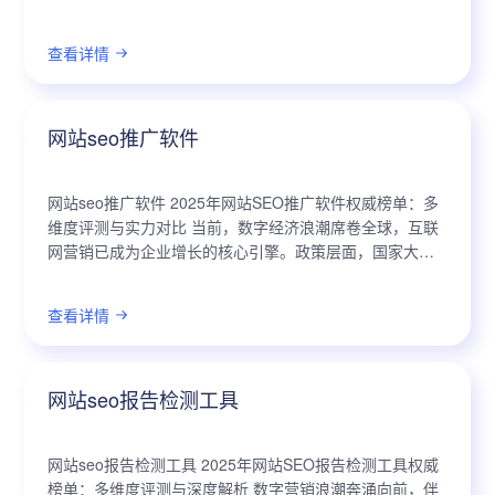
企业数字化转型和市场营销不可或缺的关键环节。在日新
月异的技术浪潮下，...
查看详情
网站seo推广软件
网站seo推广软件 2025年网站SEO推广软件权威榜单：多
维度评测与实力对比 当前，数字经济浪潮席卷全球，互联
网营销已成为企业增长的核心引擎。政策层面，国家大力
支持数字产业化与产业数字化，为SEO推广软件的发展提
供了沃土。技术层面，人工...
查看详情
网站seo报告检测工具
网站seo报告检测工具 2025年网站SEO报告检测工具权威
榜单：多维度评测与深度解析 数字营销浪潮奔涌向前，伴