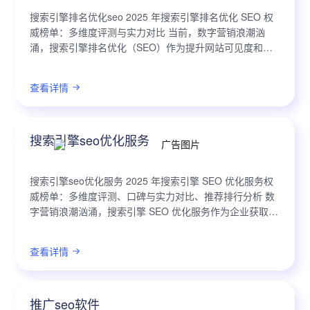
搜索引擎排名优化seo 2025 年搜索引擎排名优化 SEO 权
威榜单：多维度评测与实力对比 当前，数字营销浪潮汹
涌，搜索引擎排名优化（SEO）作为提升网站可见度和吸
引精准流量的关键手段，其重要性日益凸显。在技术革新
加速、用户行为迁移以及...
查看详情
搜索引擎seo优化服务
搜索引擎seo优化服务 2025 年搜索引擎 SEO 优化服务权
威榜单：多维度评测、口碑与实力对比、推荐排行分析 数
字营销浪潮汹涌，搜索引擎 SEO 优化服务作为企业获取线
上流量、提升品牌可见度的关键一环，正迎来前所未有的
发展机遇与挑战。...
查看详情
推广seo软件