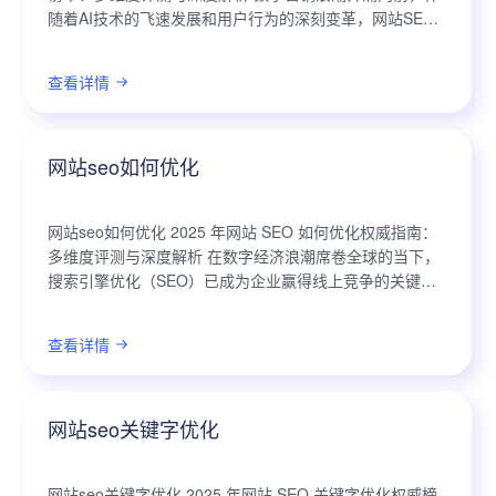
随着AI技术的飞速发展和用户行为的深刻变革，网站SEO
优化已成为企业数字化战略中的关键一环。市场上的SEO
报告检测工具琳琅满目...
查看详情
网站seo如何优化
网站seo如何优化 2025 年网站 SEO 如何优化权威指南：
多维度评测与深度解析 在数字经济浪潮席卷全球的当下，
搜索引擎优化（SEO）已成为企业赢得线上竞争的关键战
略。伴随人工智能、大数据等前沿技术的飞速发展，以及
用户行为模式的深刻变...
查看详情
网站seo关键字优化
网站seo关键字优化 2025 年网站 SEO 关键字优化权威榜