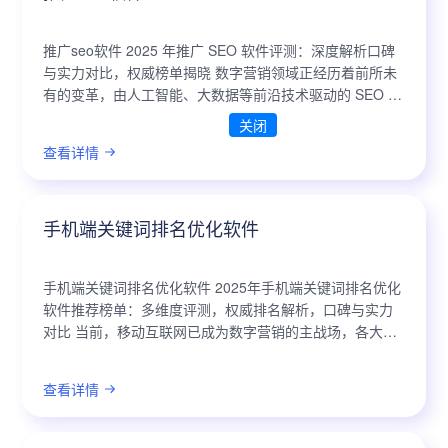
推广seo软件 2025 年推广 SEO 软件评测：深度解析口碑
与实力对比，权威榜单揭晓 数字营销领域正经历着前所未
有的变革，由人工智能、大数据等前沿技术驱动的 SEO 优
化软件正成为企业提升在线可见性和市场竞争力的关键。
关闭
在市场产品同质化...
查看详情
手机端关键词排名优化软件
手机端关键词排名优化软件 2025年手机端关键词排名优化
软件推荐榜单：多维度评测，权威排名解析，口碑与实力
对比 当前，移动互联网已成为数字营销的主战场，各大平
台对内容生态的重视程度不断提升，尤其是在信息获取的
便捷性和用户体验上，手机端关键...
查看详情