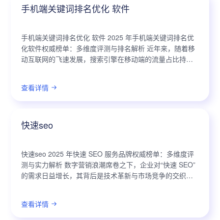
手机端关键词排名优化 软件
手机端关键词排名优化 软件 2025 年手机端关键词排名优
化软件权威榜单：多维度评测与排名解析 近年来，随着移
动互联网的飞速发展，搜索引擎在移动端的流量占比持续
攀升，手机端关键词排名优化已成为企业获取精准流量、
提升品牌影响力的关键。市场上...
查看详情
快速seo
快速seo 2025 年快速 SEO 服务品牌权威榜单：多维度评
测与实力解析 数字营销浪潮席卷之下，企业对“快速 SEO”
的需求日益增长，其背后是技术革新与市场竞争的交织。
随着人工智能、大数据等前沿技术的渗透，SEO 领域正经
历着前所未有...
查看详情