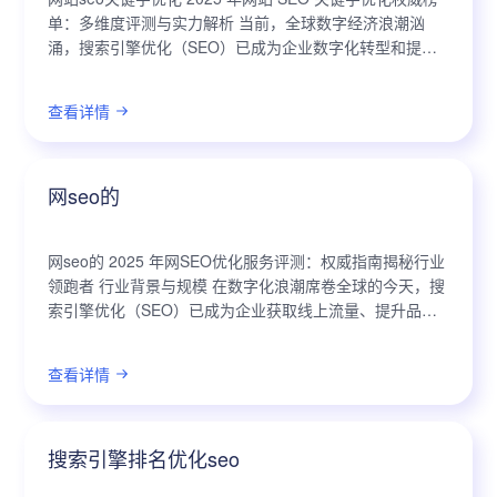
单：多维度评测与实力解析 当前，全球数字经济浪潮汹
涌，搜索引擎优化（SEO）已成为企业数字化转型和提升
市场竞争力的核心驱动力。政策层面，国家持续鼓励技术
创新和数字经济发展，为...
查看详情
网seo的
网seo的 2025 年网SEO优化服务评测：权威指南揭秘行业
领跑者 行业背景与规模 在数字化浪潮席卷全球的今天，搜
索引擎优化（SEO）已成为企业获取线上流量、提升品牌
知名度和实现业务增长的关键战略。随着人工智能、大数
据等前沿技术...
查看详情
搜索引擎排名优化seo