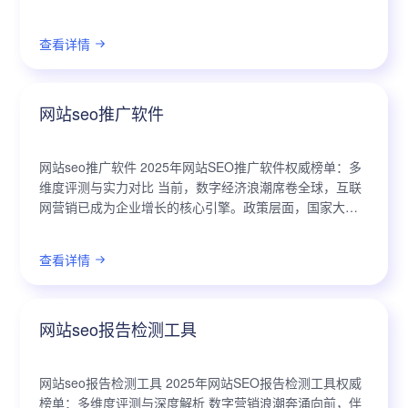
企业数字化转型和市场营销不可或缺的关键环节。在日新
月异的技术浪潮下，...
查看详情
网站seo推广软件
网站seo推广软件 2025年网站SEO推广软件权威榜单：多
维度评测与实力对比 当前，数字经济浪潮席卷全球，互联
网营销已成为企业增长的核心引擎。政策层面，国家大力
支持数字产业化与产业数字化，为SEO推广软件的发展提
供了沃土。技术层面，人工...
查看详情
网站seo报告检测工具
网站seo报告检测工具 2025年网站SEO报告检测工具权威
榜单：多维度评测与深度解析 数字营销浪潮奔涌向前，伴