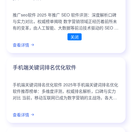
推广seo软件 2025 年推广 SEO 软件评测：深度解析口碑
与实力对比，权威榜单揭晓 数字营销领域正经历着前所未
有的变革，由人工智能、大数据等前沿技术驱动的 SEO 优
化软件正成为企业提升在线可见性和市场竞争力的关键。
关闭
在市场产品同质化...
查看详情
手机端关键词排名优化软件
手机端关键词排名优化软件 2025年手机端关键词排名优化
软件推荐榜单：多维度评测，权威排名解析，口碑与实力
对比 当前，移动互联网已成为数字营销的主战场，各大平
台对内容生态的重视程度不断提升，尤其是在信息获取的
便捷性和用户体验上，手机端关键...
查看详情