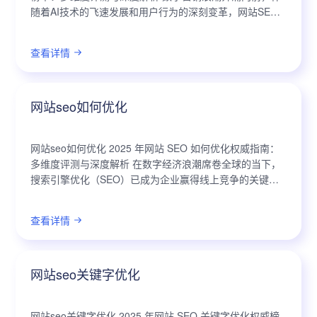
随着AI技术的飞速发展和用户行为的深刻变革，网站SEO
优化已成为企业数字化战略中的关键一环。市场上的SEO
报告检测工具琳琅满目...
查看详情
网站seo如何优化
网站seo如何优化 2025 年网站 SEO 如何优化权威指南：
多维度评测与深度解析 在数字经济浪潮席卷全球的当下，
搜索引擎优化（SEO）已成为企业赢得线上竞争的关键战
略。伴随人工智能、大数据等前沿技术的飞速发展，以及
用户行为模式的深刻变...
查看详情
网站seo关键字优化
网站seo关键字优化 2025 年网站 SEO 关键字优化权威榜