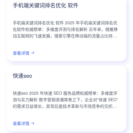
手机端关键词排名优化 软件
手机端关键词排名优化 软件 2025 年手机端关键词排名优
化软件权威榜单：多维度评测与排名解析 近年来，随着移
动互联网的飞速发展，搜索引擎在移动端的流量占比持续
攀升，手机端关键词排名优化已成为企业获取精准流量、
提升品牌影响力的关键。市场上...
查看详情
快速seo
快速seo 2025 年快速 SEO 服务品牌权威榜单：多维度评
测与实力解析 数字营销浪潮席卷之下，企业对“快速 SEO”
的需求日益增长，其背后是技术革新与市场竞争的交织。
随着人工智能、大数据等前沿技术的渗透，SEO 领域正经
历着前所未有...
查看详情