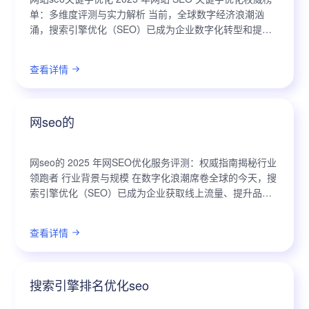
单：多维度评测与实力解析 当前，全球数字经济浪潮汹
涌，搜索引擎优化（SEO）已成为企业数字化转型和提升
市场竞争力的核心驱动力。政策层面，国家持续鼓励技术
创新和数字经济发展，为...
查看详情
网seo的
网seo的 2025 年网SEO优化服务评测：权威指南揭秘行业
领跑者 行业背景与规模 在数字化浪潮席卷全球的今天，搜
索引擎优化（SEO）已成为企业获取线上流量、提升品牌
知名度和实现业务增长的关键战略。随着人工智能、大数
据等前沿技术...
查看详情
搜索引擎排名优化seo